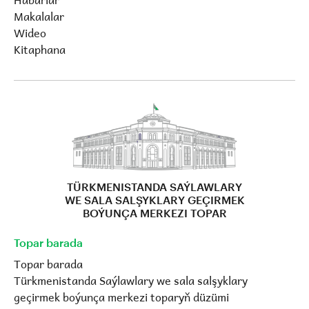
Makalalar
Wideo
Kitaphana
TÜRKMENISTANDA SAÝLAWLARY
WE SALA SALŞYKLARY GEÇIRMEK
BOÝUNÇA MERKEZI TOPAR
Topar barada
Topar barada
Türkmenistanda Saýlawlary we sala salşyklary
geçirmek boýunça merkezi toparyň düzümi