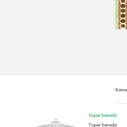
Kanun
Topar barada
Topar barada