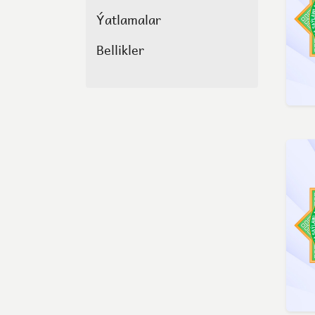
Ýatlamalar
Bellikler