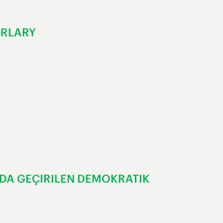
YRLARY
DA GEÇIRILEN DEMOKRATIK