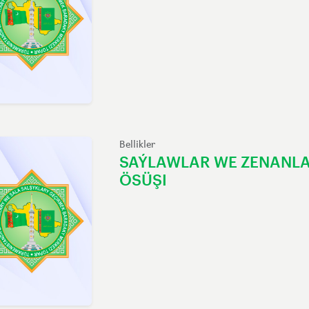
Bellikler
SAÝLAWLAR WE ZENANLAR
ÖSÜŞI