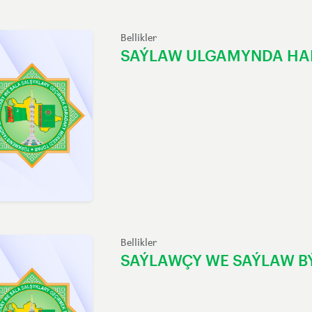
Bellikler
SAÝLAW ULGAMYNDA HA
Bellikler
SAÝLAWÇY WE SAÝLAW B