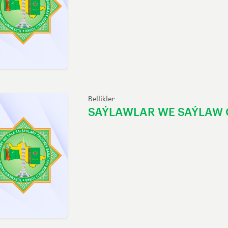
Bellikler
SAÝLAWLAR WE SAÝLAW