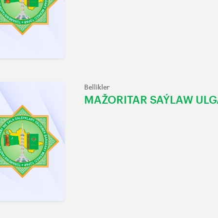
Bellikler
MAŽORITAR SAÝLAW UL