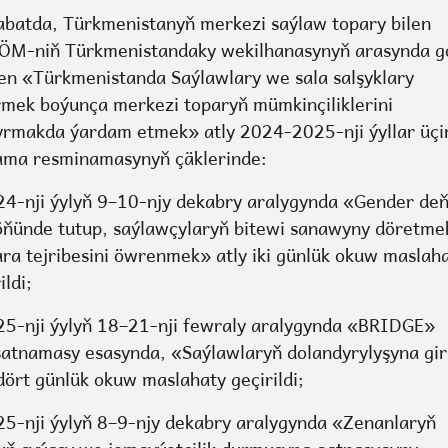
abatda, Türkmenistanyň merkezi saýlaw topary bilen
M-niň Türkmenistandaky wekilhanasynyň arasynda g
len «Türkmenistanda Saýlawlary we sala salşyklary
rmek boýunça merkezi toparyň mümkinçiliklerini
yrmakda ýardam etmek» atly 2024-2025-nji ýyllar üçi
ama resminamasynyň çäklerinde:
24-nji ýylyň 9–10-njy dekabry aralygynda «Gender deňl
öňünde tutup, saýlawçylaryň bitewi sanawyny döretme
ara tejribesini öwrenmek» atly iki günlük okuw maslah
ildi;
25-nji ýylyň 18–21-nji fewraly aralygynda «BRIDGE»
atnamasy esasynda, «Saýlawlaryň dolandyrylyşyna gir
 dört günlük okuw maslahaty geçirildi;
25-nji ýylyň 8–9-njy dekabry aralygynda «Zenanlaryň