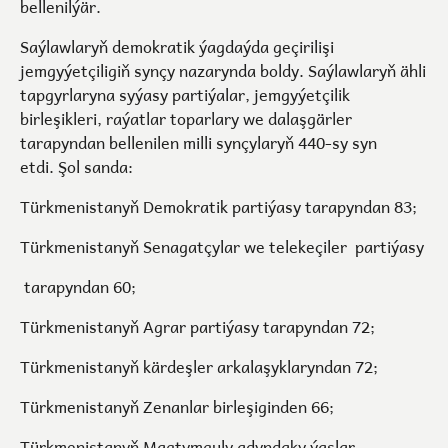
bellenilýär.
Saýlawlaryň demokratik ýagdaýda geçirilişi
jemgyýetçiligiň synçy nazarynda boldy. Saýlawlaryň ähli
tapgyrlaryna syýasy partiýalar, jemgyýetçilik
birleşikleri, raýatlar toparlary we dalaşgärler
tarapyndan bellenilen milli synçylaryň 440-sy syn
etdi. Şol sanda:
Türkmenistanyň Demokratik partiýasy tarapyndan 83;
Türkmenistanyň Senagatçylar we telekeçiler partiýasy
tarapyndan 60;
Türkmenistanyň Agrar partiýasy tarapyndan 72;
Türkmenistanyň kärdeşler arkalaşyklaryndan 72;
Türkmenistanyň Zenanlar birleşiginden 66;
Türkmenistanyň Magtymguly adyndaky ýaşlar