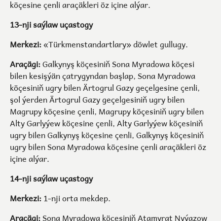
köçesine çenli araçäkleri öz içine alýar.
13-nji saýlaw uçastogy
Merkezi:
«Türkmenstandartlary» döwlet gullugy.
Araçägi:
Galkynyş köçesiniň Sona Myradowa köçesi
bilen kesişýän çatrygyndan başlap, Sona Myradowa
köçesiniň ugry bilen Ärtogrul Gazy geçelgesine çenli,
şol ýerden Ärtogrul Gazy geçelgesiniň ugry bilen
Magrupy köçesine çenli, Magrupy köçesiniň ugry bilen
Alty Garlyýew köçesine çenli, Alty Garlyýew köçesiniň
ugry bilen Galkynyş köçesine çenli, Galkynyş köçesiniň
ugry bilen Sona Myradowa köçesine çenli araçäkleri öz
içine alýar.
14-nji saýlaw uçastogy
Merkezi:
1-nji orta mekdep.
Araçägi:
Sona Myradowa köçesiniň Atamyrat Nyýazow