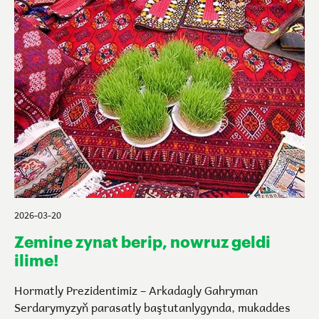
2026-03-20
Zemine zynat berip, nowruz geldi
ilime!
Hormatly Prezidentimiz – Arkadagly Gahryman
Serdarymyzyň parasatly baştutanlygynda, mukaddes