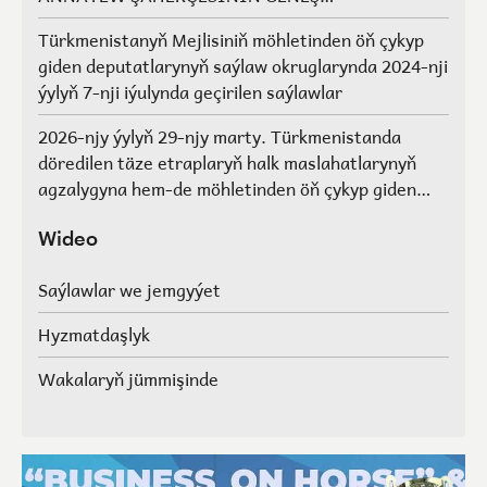
AGZALARYNYŇ SAÝLAWLARY
Türkmenistanyň Mejlisiniň möhletinden öň çykyp
giden deputatlarynyň saýlaw okruglarynda 2024-nji
ýylyň 7-nji iýulynda geçirilen saýlawlar
2026-njy ýylyň 29-njy marty. Türkmenistanda
döredilen täze etraplaryň halk maslahatlarynyň
agzalygyna hem-de möhletinden öň çykyp giden
Türkmenistanyň Mejlisiniň deputatlarynyň, halk
maslahatlarynyň we Geňeşleriň agzalarynyň ýerine
Wideo
saýlawlar.
Saýlawlar we jemgyýet
Hyzmatdaşlyk
Wakalaryň jümmişinde