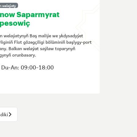
n welaýaty
anow Saparmyrat
pesowiç
n welaýatynyň Baş maliýe we ykdysadyýet
liginiň Flot gözegçiligi bölüminiň başlygy-port
any. Balkan welaýat saýlaw toparynyň
gynyň orunbasary.
Du-An: 09:00-18:00
diki