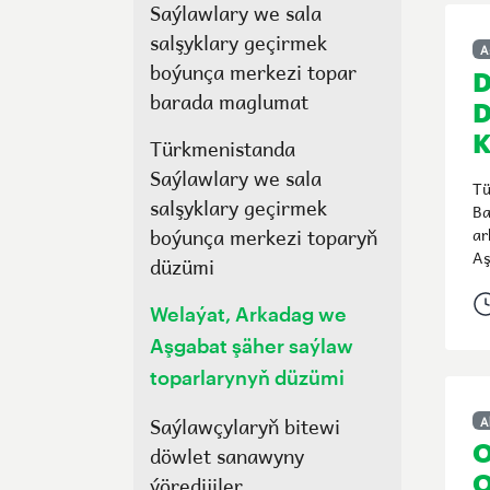
Saýlawlary we sala
salşyklary geçirmek
A
boýunça merkezi topar
barada maglumat
D
Türkmenistanda
K
Saýlawlary we sala
Tü
salşyklary geçirmek
Ba
boýunça merkezi toparyň
ar
Aş
düzümi
Welaýat, Arkadag we
Aşgabat şäher saýlaw
toparlarynyň düzümi
Saýlawçylaryň bitewi
A
döwlet sanawyny
O
ýöredijiler
O